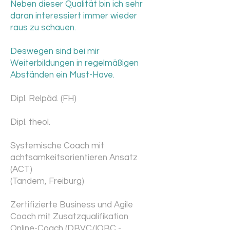
Neben dieser Qualität bin ich sehr
daran interessiert immer wieder
raus zu schauen.
Deswegen sind bei mir
Weiterbildungen in regelmäßigen
Abständen ein Must-Have.
Dipl. Relpäd. (FH)
Dipl. theol.
Systemische Coach mit
achtsamkeitsorientieren Ansatz
(ACT)
(Tandem, Freiburg)
Zertifizierte Business und Agile
Coach mit Zusatzqualifikation
Online-Coach (DBVC/IOBC -