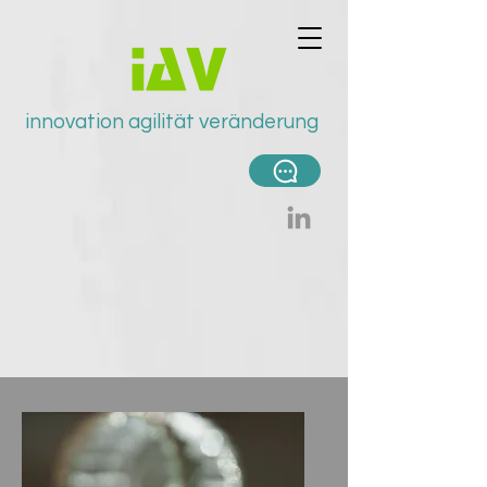
innovation agilität v
eränderung