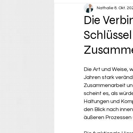
Nathalie
8. Okt. 20
Die Verb
Schlüssel
Zusammen
Die Art und Weise, 
Jahren stark verände
Zusammenarbeit und 
scheint es, als würde
Haltungen und Kompe
den Blick nach innen
äußeren Prozessen 