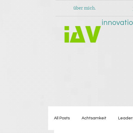
über mich.
innovatio
All Posts
Achtsamkeit
Leader