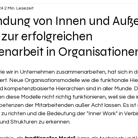
24
2 Min. Lesezeit
indung von Innen und Auße
 zur erfolgreichen
arbeit in Organisatione
wie wir in Unternehmen zusammenarbeiten, hat sich in d
rt. Neue Organisationsmodelle wie die funktionale Hier
kompetenzbasierte Hierarchien sind in aller Munde. D
n diese Modelle nicht richtig funktionieren, weil sie die 
tenzen der Mitarbeitenden außer Acht lassen. Es ist a
 zu richten und die Bedeutung der "Inner Work" in Verb
und Strukturen zu erkennen.