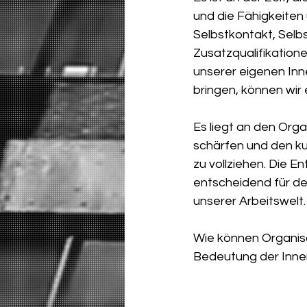
und die Fähigkeiten
Selbstkontakt, Selb
Zusatzqualifikation
unserer eigenen Inn
bringen, können wir 
Es liegt an den Org
schärfen und den ku
zu vollziehen. Die E
entscheidend für de
unserer Arbeitswelt.
Wie können Organisa
Bedeutung der Inne