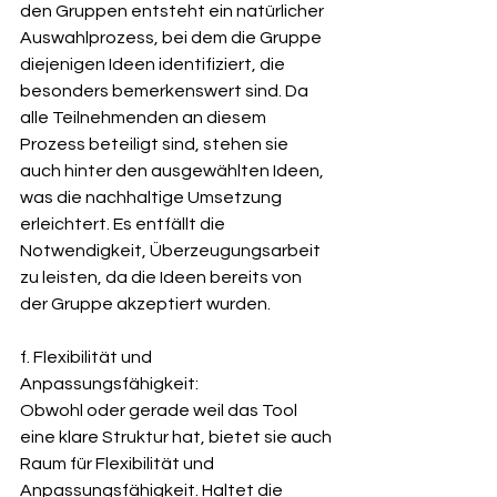
den Gruppen entsteht ein natürlicher 
Auswahlprozess, bei dem die Gruppe 
diejenigen Ideen identifiziert, die 
besonders bemerkenswert sind. Da 
alle Teilnehmenden an diesem 
Prozess beteiligt sind, stehen sie 
auch hinter den ausgewählten Ideen, 
was die nachhaltige Umsetzung 
erleichtert. Es entfällt die 
Notwendigkeit, Überzeugungsarbeit 
zu leisten, da die Ideen bereits von 
der Gruppe akzeptiert wurden.
f. Flexibilität und 
Anpassungsfähigkeit: 
Obwohl oder gerade weil das Tool 
eine klare Struktur hat, bietet sie auch 
Raum für Flexibilität und 
Anpassungsfähigkeit. Haltet die 