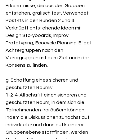
Erkenntnisse, die aus den Gruppen 
entstehen, graﬁsch fest. Verwendet 
Post-Its in den Runden 2 und 3. 
Verknüpft entstehende Ideen mit 
Design Storyboards, Improv 
Prototyping, Ecocycle Planning. Bildet 
Achtergruppen nach den 
Vierergruppen mit dem Ziel, auch dort 
Konsens zu ﬁnden. 
g. Schaffung eines sicheren und 
geschützten Raums: 
1-2-4-All schafft einen sicheren und 
geschützten Raum, in dem sich die 
Teilnehmenden frei äußern können. 
Indem die Diskussionen zunächst auf 
individueller und dann auf kleinerer 
Gruppenebene stattfinden, werden 