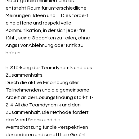
Machtgefälle minimiert und es 
entsteht Raum für unterschiedliche 
Meinungen, Ideen und .... Dies fördert 
eine offene und respektvolle 
Kommunikation, in der sich jeder frei 
fühlt, seine Gedanken zu teilen, ohne 
Angst vor Ablehnung oder Kritik zu 
haben.
h. Stärkung der Teamdynamik und des 
Zusammenhalts: 
Durch die aktive Einbindung aller 
Teilnehmenden und die gemeinsame 
Arbeit an der Lösungsfindung stärkt 1-
2-4-All die Teamdynamik und den 
Zusammenhalt. Die Methode fördert 
das Verständnis und die 
Wertschätzung für die Perspektiven 
der anderen und schafft ein Gefühl 