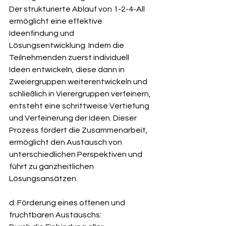
Der strukturierte Ablauf von 1-2-4-All 
ermöglicht eine effektive 
Ideenfindung und 
Lösungsentwicklung. Indem die 
Teilnehmenden zuerst individuell 
Ideen entwickeln, diese dann in 
Zweiergruppen weiterentwickeln und 
schließlich in Vierergruppen verfeinern, 
entsteht eine schrittweise Vertiefung 
und Verfeinerung der Ideen. Dieser 
Prozess fördert die Zusammenarbeit, 
ermöglicht den Austausch von 
unterschiedlichen Perspektiven und 
führt zu ganzheitlichen 
Lösungsansätzen.
d. Förderung eines offenen und 
fruchtbaren Austauschs: 