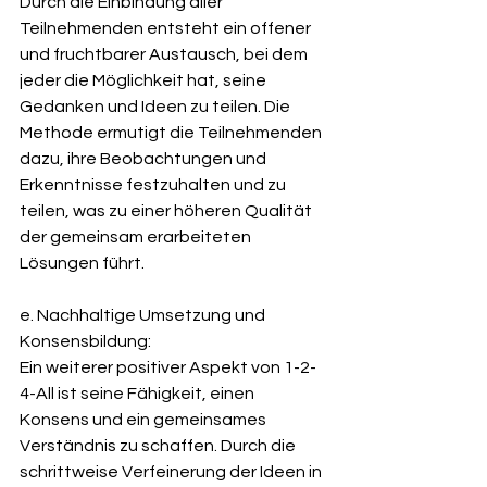
Durch die Einbindung aller 
Teilnehmenden entsteht ein offener 
und fruchtbarer Austausch, bei dem 
jeder die Möglichkeit hat, seine 
Gedanken und Ideen zu teilen. Die 
Methode ermutigt die Teilnehmenden 
dazu, ihre Beobachtungen und 
Erkenntnisse festzuhalten und zu 
teilen, was zu einer höheren Qualität 
der gemeinsam erarbeiteten 
Lösungen führt.
e. Nachhaltige Umsetzung und 
Konsensbildung: 
Ein weiterer positiver Aspekt von 1-2-
4-All ist seine Fähigkeit, einen 
Konsens und ein gemeinsames 
Verständnis zu schaffen. Durch die 
schrittweise Verfeinerung der Ideen in 