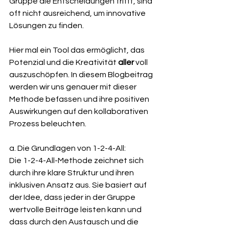
Gruppe die Entscheidungen trifft, sind 
oft nicht ausreichend, um innovative 
Lösungen zu finden. 
Hier mal ein Tool das ermöglicht, das 
Potenzial und die Kreativität 
aller 
voll 
auszuschöpfen. In diesem Blogbeitrag 
werden wir uns genauer mit dieser 
Methode befassen und ihre positiven 
Auswirkungen auf den kollaborativen 
Prozess beleuchten.
a. Die Grundlagen von 1-2-4-All: 
Die 1-2-4-All-Methode zeichnet sich 
durch ihre klare Struktur und ihren 
inklusiven Ansatz aus. Sie basiert auf 
der Idee, dass jeder in der Gruppe 
wertvolle Beiträge leisten kann und 
dass durch den Austausch und die 