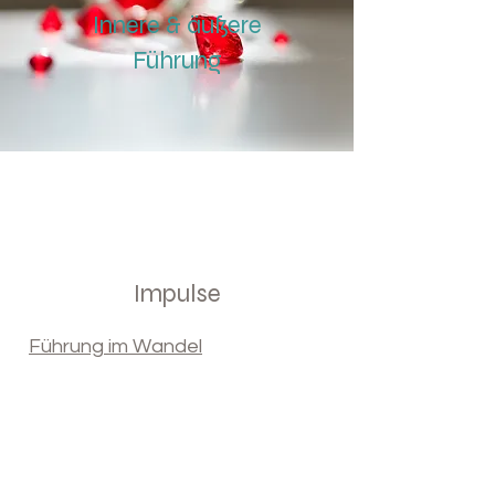
Innere & äußere
Führung
Impulse
Führung im Wandel