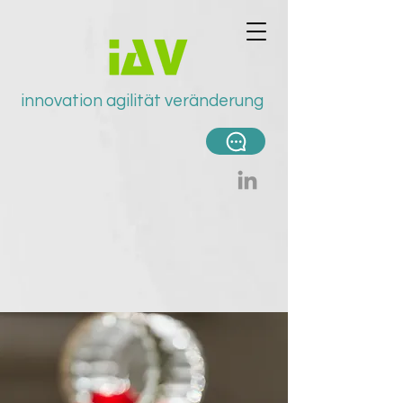
innovation agilität v
eränderung